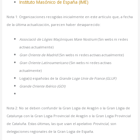
Instituto Masónico de España (IME)
Nota 1: Organizaciones recogidas inicialmente en este artículo que, a fecha
de la última actualización, parecen haber desaparecido:
Associació de Lògies Maçòniques Mare Nostrum
(Sin webs ni redes
activas actualmente)
Gran Oriente de Madrid
(Sin webs ni redes activas actualmente)
Gran Oriente Latinoamericano
(Sin webs ni redes activas
actualmente)
Logia(s) españolas de la
Grande Loge Unie de France (GLUF)
Grande Oriente Ibérico (GOI)
Nota 2: No se deben confundir la Gran Logia de Aragón o la Gran Lògia de
Catalunya con la Gran Logia Provincial de Aragón o la Gran Logia Provincial
de Cataluña. Estas últimas, las que usan el apelativo
Provincial,
son
delegaciones regionales de la Gran Logia de España.