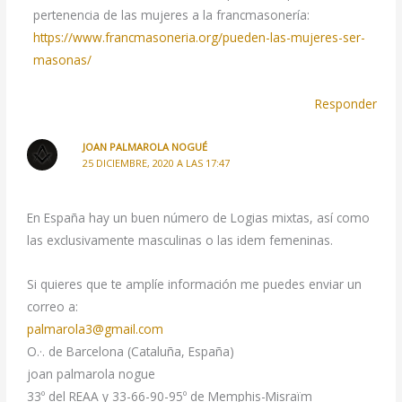
pertenencia de las mujeres a la francmasonería:
https://www.francmasoneria.org/pueden-las-mujeres-ser-
masonas/
Responder
JOAN PALMAROLA NOGUÉ
25 DICIEMBRE, 2020 A LAS 17:47
En España hay un buen número de Logias mixtas, así como
las exclusivamente masculinas o las idem femeninas.
Si quieres que te amplíe información me puedes enviar un
correo a:
palmarola3@gmail.com
O.·. de Barcelona (Cataluña, España)
joan palmarola nogue
33º del REAA y 33-66-90-95º de Memphis-Misraïm