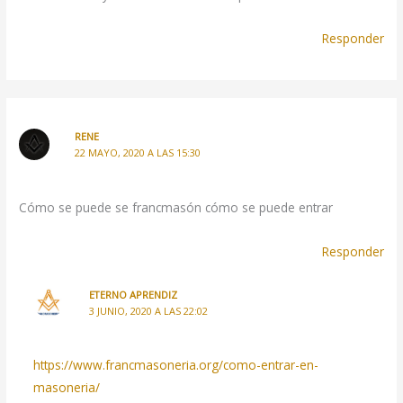
Responder
RENE
22 MAYO, 2020 A LAS 15:30
Cómo se puede se francmasón cómo se puede entrar
Responder
ETERNO APRENDIZ
3 JUNIO, 2020 A LAS 22:02
https://www.francmasoneria.org/como-entrar-en-
masoneria/