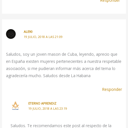
Responder
ALE90
19 JULIO, 2018 A LAS 21:09
Saludos, soy un joven mason de Cuba, leyendo, aprecio que
en España existen mujeres pertenecientes a nuestra respetable
asociación, si me pudieran informar más acerca del tema lo
agradecería mucho. Saludos desde La Habana
Responder
ETERNO APRENDIZ
19 JULIO, 2018 A LAS 23:19
Saludos. Te recomendamos este post al respecto de la