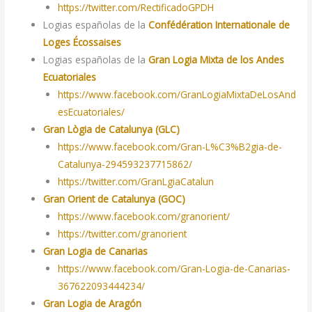
https://twitter.com/RectificadoGPDH
Logias españolas de la
Confédération Internationale de
Loges Écossaises
Logias españolas de la
Gran Logia Mixta de los Andes
Ecuatoriales
https://www.facebook.com/GranLogiaMixtaDeLosAnd
esEcuatoriales/
Gran Lògia de Catalunya (GLC)
https://www.facebook.com/Gran-L%C3%B2gia-de-
Catalunya-294593237715862/
https://twitter.com/GranLgiaCatalun
Gran Orient de Catalunya (GOC)
https://www.facebook.com/granorient/
https://twitter.com/granorient
Gran Logia de Canarias
https://www.facebook.com/Gran-Logia-de-Canarias-
367622093444234/
Gran Logia de Aragón