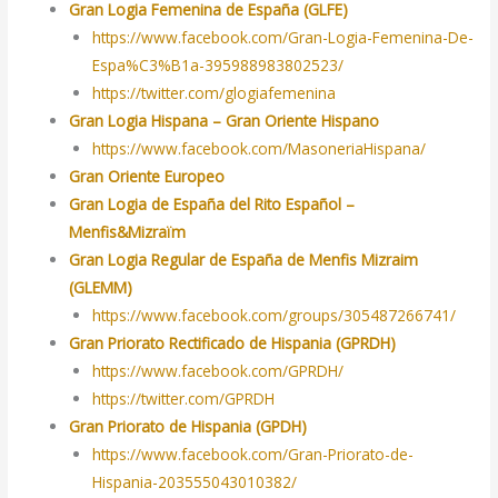
Gran Logia Femenina de España (GLFE)
https://www.facebook.com/Gran-Logia-Femenina-De-
Espa%C3%B1a-395988983802523/
https://twitter.com/glogiafemenina
Gran Logia Hispana – Gran Oriente Hispano
https://www.facebook.com/MasoneriaHispana/
Gran Oriente Europeo
Gran Logia de España del Rito Español –
Menfis&Mizraïm
Gran Logia Regular de España de Menfis Mizraim
(GLEMM)
https://www.facebook.com/groups/305487266741/
Gran Priorato Rectificado de Hispania (GPRDH)
https://www.facebook.com/GPRDH/
https://twitter.com/GPRDH
Gran Priorato de Hispania (GPDH)
https://www.facebook.com/Gran-Priorato-de-
Hispania-203555043010382/