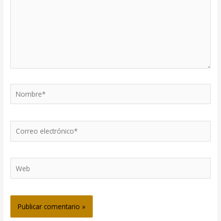
Nombre*
Correo
electrónico*
Web