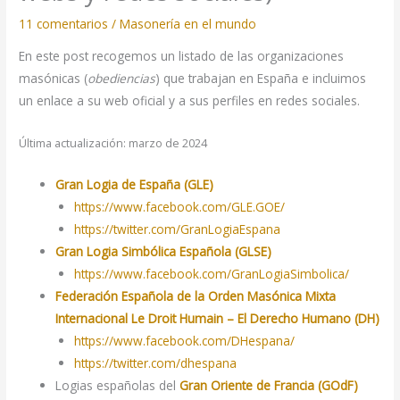
11 comentarios
/
Masonería en el mundo
En este post recogemos un listado de las organizaciones
masónicas (
obediencias
) que trabajan en España e incluimos
un enlace a su web oficial y a sus perfiles en redes sociales.
Última actualización: marzo de 2024
Gran Logia de España (GLE)
https://www.facebook.com/GLE.GOE/
https://twitter.com/GranLogiaEspana
Gran Logia Simbólica Española (GLSE)
https://www.facebook.com/GranLogiaSimbolica/
Federación Española de la Orden Masónica Mixta
Internacional Le Droit Humain – El Derecho Humano (DH)
https://www.facebook.com/DHespana/
https://twitter.com/dhespana
Logias españolas del
Gran Oriente de Francia (GOdF)