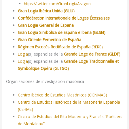
https://twitter.com/GranLogiaAragon
Gran Logia Ibérica Unida (GLIU)
Confédération Internationale de Loges Écossaises
Gran Logia General de España
Gran Logia Simbólica de España e Iberia (GLSEI)
Gran Oriente Femenino de España
Régimen Escocés Rectificado de España
(RERE)
Logia
(s) españolas de la
Grande Loge de France (GLDF)
Logia
(s) españolas de la
Grande Loge Traditionnelle et
Symbolique Opéra (GLTSO)
Organizaciones de investigación masónica
Centro Ibérico de Estudios Masónicos (CIENMAS)
Centro de Estudios Históricos de la Masonería Española
(CEHME)
Círculo de Estudios del Rito Moderno y Francés “Roëttiers
de Montaleau”