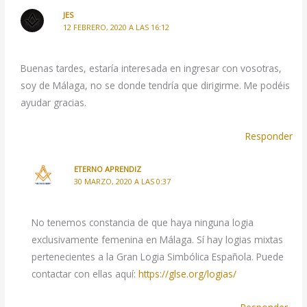
JES
12 FEBRERO, 2020 A LAS 16:12
Buenas tardes, estaría interesada en ingresar con vosotras,
soy de Málaga, no se donde tendría que dirigirme. Me podéis
ayudar gracias.
Responder
ETERNO APRENDIZ
30 MARZO, 2020 A LAS 0:37
No tenemos constancia de que haya ninguna logia
exclusivamente femenina en Málaga. Sí hay logias mixtas
pertenecientes a la Gran Logia Simbólica Española. Puede
contactar con ellas aquí:
https://glse.org/logias/