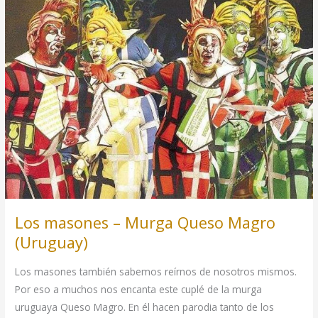
Los masones – Murga Queso Magro
(Uruguay)
Los masones también sabemos reírnos de nosotros mismos.
Por eso a muchos nos encanta este cuplé de la murga
uruguaya Queso Magro. En él hacen parodia tanto de los