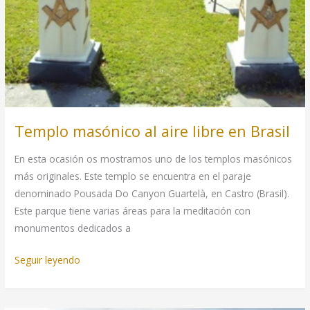
Templo masónico al aire libre en Brasil
En esta ocasión os mostramos uno de los templos masónicos
más originales. Este templo se encuentra en el paraje
denominado Pousada Do Canyon Guartelà, en Castro (Brasil).
Este parque tiene varias áreas para la meditación con
monumentos dedicados a
Templo
Seguir leyendo
masónico
al