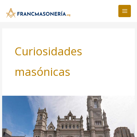
Ir
al
contenido
Curiosidades
masónicas