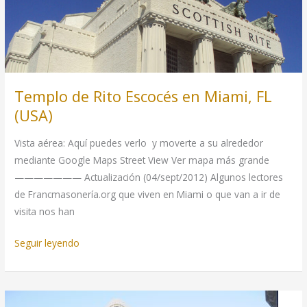
Templo de Rito Escocés en Miami, FL
(USA)
Vista aérea: Aquí puedes verlo y moverte a su alrededor
mediante Google Maps Street View Ver mapa más grande
——————— Actualización (04/sept/2012) Algunos lectores
de Francmasonería.org que viven en Miami o que van a ir de
visita nos han
Templo
Seguir leyendo
de
Rito
Escocés